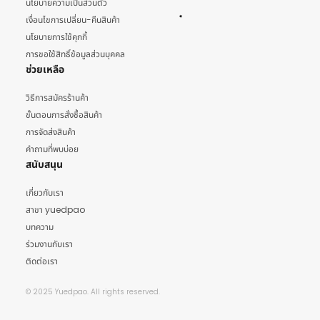
นโยบายความเป็นส่วนตัว
เงื่อนไขการเปลี่ยน-คืนสินค้า
นโยบายการใช้คุกกี้
การขอใช้สิทธิ์ข้อมูลส่วนบุคคล
ช่วยเหลือ
วิธีการสมัครร้านค้า
ขั้นตอนการสั่งซื้อสินค้า
การจัดส่งสินค้า
คำถามที่พบบ่อย
สนับสนุน
เกี่ยวกับเรา
สาขา yuedpao
บทความ
ร่วมงานกับเรา
ติดต่อเรา
© 2025 Yuedpao. All rights reserved.