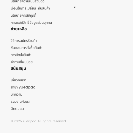
นโยบายความเป็นส่วนตัว
เงื่อนไขการเปลี่ยน-คืนสินค้า
นโยบายการใช้คุกกี้
การขอใช้สิทธิ์ข้อมูลส่วนบุคคล
ช่วยเหลือ
วิธีการสมัครร้านค้า
ขั้นตอนการสั่งซื้อสินค้า
การจัดส่งสินค้า
คำถามที่พบบ่อย
สนับสนุน
เกี่ยวกับเรา
สาขา yuedpao
บทความ
ร่วมงานกับเรา
ติดต่อเรา
© 2025 Yuedpao. All rights reserved.