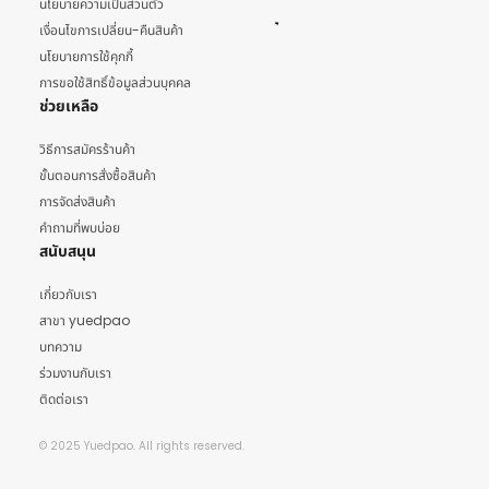
นโยบายความเป็นส่วนตัว
เงื่อนไขการเปลี่ยน-คืนสินค้า
นโยบายการใช้คุกกี้
การขอใช้สิทธิ์ข้อมูลส่วนบุคคล
ช่วยเหลือ
วิธีการสมัครร้านค้า
ขั้นตอนการสั่งซื้อสินค้า
การจัดส่งสินค้า
คำถามที่พบบ่อย
สนับสนุน
เกี่ยวกับเรา
สาขา yuedpao
บทความ
ร่วมงานกับเรา
ติดต่อเรา
© 2025 Yuedpao. All rights reserved.