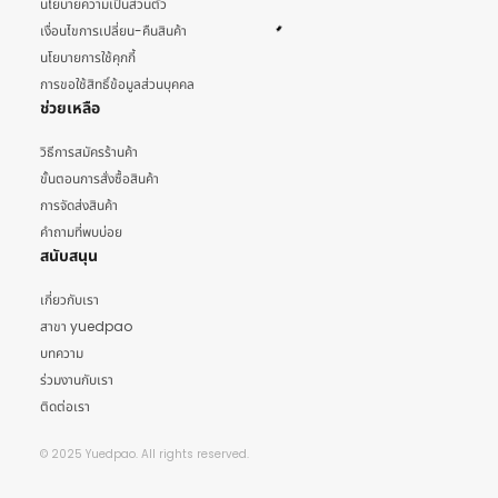
นโยบายความเป็นส่วนตัว
เงื่อนไขการเปลี่ยน-คืนสินค้า
นโยบายการใช้คุกกี้
การขอใช้สิทธิ์ข้อมูลส่วนบุคคล
ช่วยเหลือ
วิธีการสมัครร้านค้า
ขั้นตอนการสั่งซื้อสินค้า
การจัดส่งสินค้า
คำถามที่พบบ่อย
สนับสนุน
เกี่ยวกับเรา
สาขา yuedpao
บทความ
ร่วมงานกับเรา
ติดต่อเรา
© 2025 Yuedpao. All rights reserved.