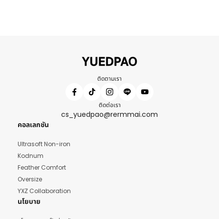
ติดตามเรา
ติดต่อเรา
cs_yuedpao@rermmai.com
คอลเลกชัน
Ultrasoft Non-iron
Kodnum
Feather Comfort
Oversize
YXZ Collaboration
นโยบาย