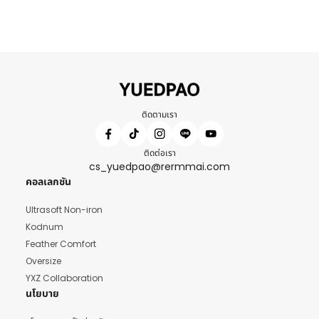
ติดตามเรา
ติดต่อเรา
cs_yuedpao@rermmai.com
คอลเลกชัน
Ultrasoft Non-iron
Kodnum
Feather Comfort
Oversize
YXZ Collaboration
นโยบาย