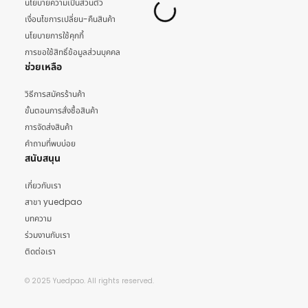
นโยบายความเป็นส่วนตัว
เงื่อนไขการเปลี่ยน-คืนสินค้า
นโยบายการใช้คุกกี้
การขอใช้สิทธิ์ข้อมูลส่วนบุคคล
ช่วยเหลือ
วิธีการสมัครร้านค้า
ขั้นตอนการสั่งซื้อสินค้า
การจัดส่งสินค้า
คำถามที่พบบ่อย
สนับสนุน
เกี่ยวกับเรา
สาขา yuedpao
บทความ
ร่วมงานกับเรา
ติดต่อเรา
© 2025 Yuedpao. All rights reserved.