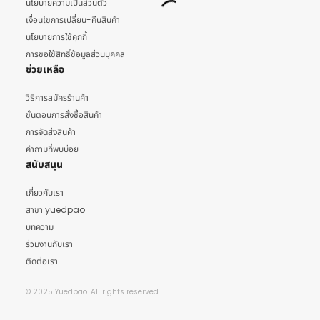
นโยบายความเป็นส่วนตัว
เงื่อนไขการเปลี่ยน-คืนสินค้า
นโยบายการใช้คุกกี้
การขอใช้สิทธิ์ข้อมูลส่วนบุคคล
ช่วยเหลือ
วิธีการสมัครร้านค้า
ขั้นตอนการสั่งซื้อสินค้า
การจัดส่งสินค้า
คำถามที่พบบ่อย
สนับสนุน
เกี่ยวกับเรา
สาขา yuedpao
บทความ
ร่วมงานกับเรา
ติดต่อเรา
© 2025 Yuedpao. All rights reserved.