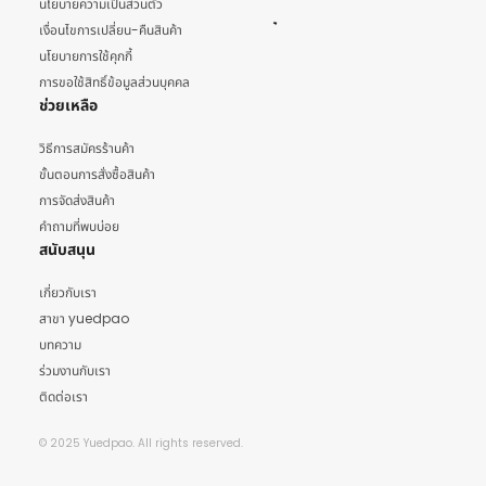
นโยบายความเป็นส่วนตัว
เงื่อนไขการเปลี่ยน-คืนสินค้า
นโยบายการใช้คุกกี้
การขอใช้สิทธิ์ข้อมูลส่วนบุคคล
ช่วยเหลือ
วิธีการสมัครร้านค้า
ขั้นตอนการสั่งซื้อสินค้า
การจัดส่งสินค้า
คำถามที่พบบ่อย
สนับสนุน
เกี่ยวกับเรา
สาขา yuedpao
บทความ
ร่วมงานกับเรา
ติดต่อเรา
© 2025 Yuedpao. All rights reserved.