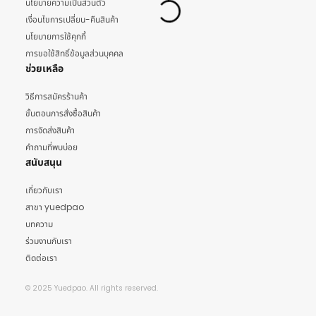
นโยบายความเป็นส่วนตัว
เงื่อนไขการเปลี่ยน-คืนสินค้า
นโยบายการใช้คุกกี้
การขอใช้สิทธิ์ข้อมูลส่วนบุคคล
ช่วยเหลือ
วิธีการสมัครร้านค้า
ขั้นตอนการสั่งซื้อสินค้า
การจัดส่งสินค้า
คำถามที่พบบ่อย
สนับสนุน
เกี่ยวกับเรา
สาขา yuedpao
บทความ
ร่วมงานกับเรา
ติดต่อเรา
© 2025 Yuedpao. All rights reserved.