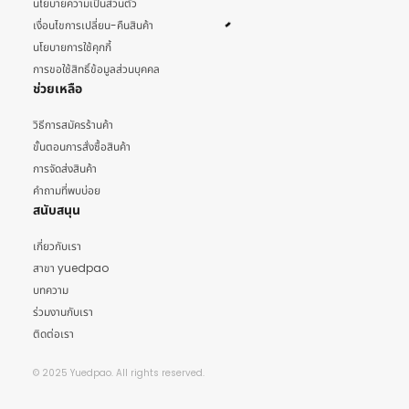
นโยบายความเป็นส่วนตัว
เงื่อนไขการเปลี่ยน-คืนสินค้า
นโยบายการใช้คุกกี้
การขอใช้สิทธิ์ข้อมูลส่วนบุคคล
ช่วยเหลือ
วิธีการสมัครร้านค้า
ขั้นตอนการสั่งซื้อสินค้า
การจัดส่งสินค้า
คำถามที่พบบ่อย
สนับสนุน
เกี่ยวกับเรา
สาขา yuedpao
บทความ
ร่วมงานกับเรา
ติดต่อเรา
© 2025 Yuedpao. All rights reserved.