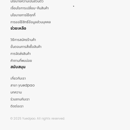
นโยบายความเป็นส่วนตัว
เงื่อนไขการเปลี่ยน-คืนสินค้า
นโยบายการใช้คุกกี้
การขอใช้สิทธิ์ข้อมูลส่วนบุคคล
ช่วยเหลือ
วิธีการสมัครร้านค้า
ขั้นตอนการสั่งซื้อสินค้า
การจัดส่งสินค้า
คำถามที่พบบ่อย
สนับสนุน
เกี่ยวกับเรา
สาขา yuedpao
บทความ
ร่วมงานกับเรา
ติดต่อเรา
© 2025 Yuedpao. All rights reserved.