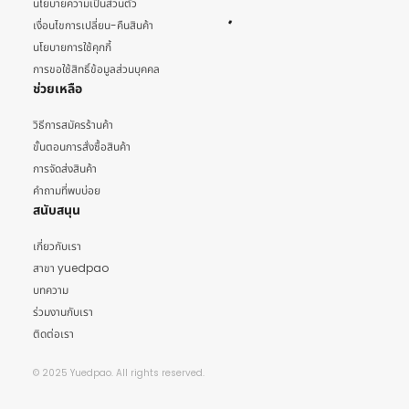
นโยบายความเป็นส่วนตัว
เงื่อนไขการเปลี่ยน-คืนสินค้า
นโยบายการใช้คุกกี้
การขอใช้สิทธิ์ข้อมูลส่วนบุคคล
ช่วยเหลือ
วิธีการสมัครร้านค้า
ขั้นตอนการสั่งซื้อสินค้า
การจัดส่งสินค้า
คำถามที่พบบ่อย
สนับสนุน
เกี่ยวกับเรา
สาขา yuedpao
บทความ
ร่วมงานกับเรา
ติดต่อเรา
© 2025 Yuedpao. All rights reserved.