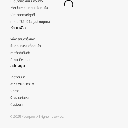
นโยบายความเป็นส่วนตัว
เงื่อนไขการเปลี่ยน-คืนสินค้า
นโยบายการใช้คุกกี้
การขอใช้สิทธิ์ข้อมูลส่วนบุคคล
ช่วยเหลือ
วิธีการสมัครร้านค้า
ขั้นตอนการสั่งซื้อสินค้า
การจัดส่งสินค้า
คำถามที่พบบ่อย
สนับสนุน
เกี่ยวกับเรา
สาขา yuedpao
บทความ
ร่วมงานกับเรา
ติดต่อเรา
© 2025 Yuedpao. All rights reserved.