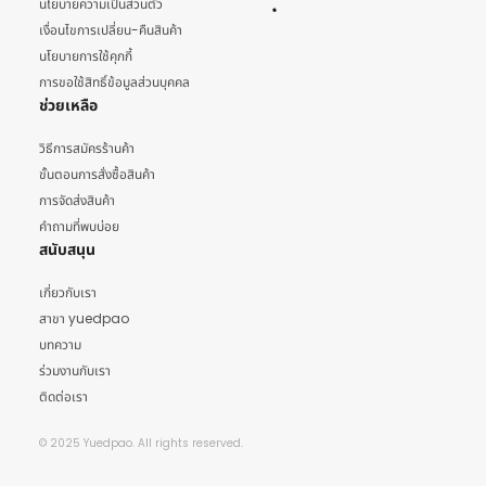
นโยบายความเป็นส่วนตัว
เงื่อนไขการเปลี่ยน-คืนสินค้า
นโยบายการใช้คุกกี้
การขอใช้สิทธิ์ข้อมูลส่วนบุคคล
ช่วยเหลือ
วิธีการสมัครร้านค้า
ขั้นตอนการสั่งซื้อสินค้า
การจัดส่งสินค้า
คำถามที่พบบ่อย
สนับสนุน
เกี่ยวกับเรา
สาขา yuedpao
บทความ
ร่วมงานกับเรา
ติดต่อเรา
© 2025 Yuedpao. All rights reserved.