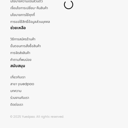
นโยบายความเป็นส่วนตัว
เงื่อนไขการเปลี่ยน-คืนสินค้า
นโยบายการใช้คุกกี้
การขอใช้สิทธิ์ข้อมูลส่วนบุคคล
ช่วยเหลือ
วิธีการสมัครร้านค้า
ขั้นตอนการสั่งซื้อสินค้า
การจัดส่งสินค้า
คำถามที่พบบ่อย
สนับสนุน
เกี่ยวกับเรา
สาขา yuedpao
บทความ
ร่วมงานกับเรา
ติดต่อเรา
© 2025 Yuedpao. All rights reserved.