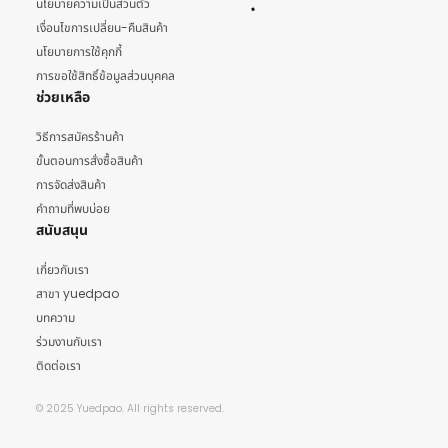
นโยบายความเป็นส่วนตัว
เงื่อนไขการเปลี่ยน-คืนสินค้า
นโยบายการใช้คุกกี้
การขอใช้สิทธิ์ข้อมูลส่วนบุคคล
ช่วยเหลือ
วิธีการสมัครร้านค้า
ขั้นตอนการสั่งซื้อสินค้า
การจัดส่งสินค้า
คำถามที่พบบ่อย
สนับสนุน
เกี่ยวกับเรา
สาขา yuedpao
บทความ
ร่วมงานกับเรา
ติดต่อเรา
© 2025 Yuedpao. All rights reserved.