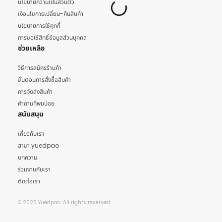
นโยบายความเป็นส่วนตัว
เงื่อนไขการเปลี่ยน-คืนสินค้า
นโยบายการใช้คุกกี้
การขอใช้สิทธิ์ข้อมูลส่วนบุคคล
ช่วยเหลือ
วิธีการสมัครร้านค้า
ขั้นตอนการสั่งซื้อสินค้า
การจัดส่งสินค้า
คำถามที่พบบ่อย
สนับสนุน
เกี่ยวกับเรา
สาขา yuedpao
บทความ
ร่วมงานกับเรา
ติดต่อเรา
© 2025 Yuedpao. All rights reserved.