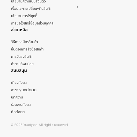
นโยบายความเป็นส่วนตัว
เงื่อนไขการเปลี่ยน-คืนสินค้า
นโยบายการใช้คุกกี้
การขอใช้สิทธิ์ข้อมูลส่วนบุคคล
ช่วยเหลือ
วิธีการสมัครร้านค้า
ขั้นตอนการสั่งซื้อสินค้า
การจัดส่งสินค้า
คำถามที่พบบ่อย
สนับสนุน
เกี่ยวกับเรา
สาขา yuedpao
บทความ
ร่วมงานกับเรา
ติดต่อเรา
© 2025 Yuedpao. All rights reserved.