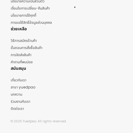
นโยบายความเป็นส่วนตัว
เงื่อนไขการเปลี่ยน-คืนสินค้า
นโยบายการใช้คุกกี้
การขอใช้สิทธิ์ข้อมูลส่วนบุคคล
ช่วยเหลือ
วิธีการสมัครร้านค้า
ขั้นตอนการสั่งซื้อสินค้า
การจัดส่งสินค้า
คำถามที่พบบ่อย
สนับสนุน
เกี่ยวกับเรา
สาขา yuedpao
บทความ
ร่วมงานกับเรา
ติดต่อเรา
© 2025 Yuedpao. All rights reserved.