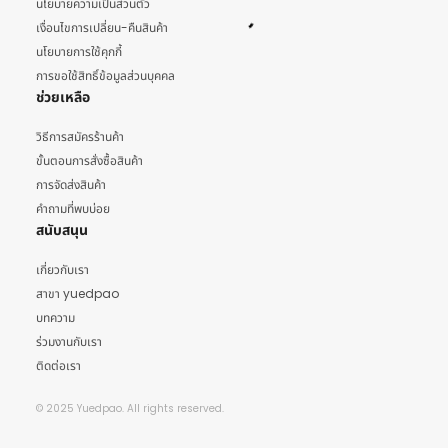
นโยบายความเป็นส่วนตัว
เงื่อนไขการเปลี่ยน-คืนสินค้า
นโยบายการใช้คุกกี้
การขอใช้สิทธิ์ข้อมูลส่วนบุคคล
ช่วยเหลือ
วิธีการสมัครร้านค้า
ขั้นตอนการสั่งซื้อสินค้า
การจัดส่งสินค้า
คำถามที่พบบ่อย
สนับสนุน
เกี่ยวกับเรา
สาขา yuedpao
บทความ
ร่วมงานกับเรา
ติดต่อเรา
© 2025 Yuedpao. All rights reserved.