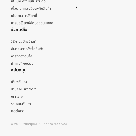
นโยบายความเป็นส่วนตัว
เงื่อนไขการเปลี่ยน-คืนสินค้า
นโยบายการใช้คุกกี้
การขอใช้สิทธิ์ข้อมูลส่วนบุคคล
ช่วยเหลือ
วิธีการสมัครร้านค้า
ขั้นตอนการสั่งซื้อสินค้า
การจัดส่งสินค้า
คำถามที่พบบ่อย
สนับสนุน
เกี่ยวกับเรา
สาขา yuedpao
บทความ
ร่วมงานกับเรา
ติดต่อเรา
© 2025 Yuedpao. All rights reserved.