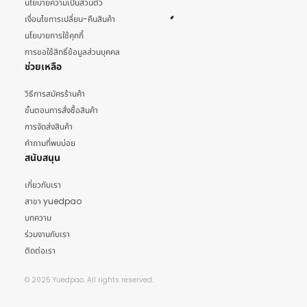
นโยบายความเป็นส่วนตัว
เงื่อนไขการเปลี่ยน-คืนสินค้า
นโยบายการใช้คุกกี้
การขอใช้สิทธิ์ข้อมูลส่วนบุคคล
ช่วยเหลือ
วิธีการสมัครร้านค้า
ขั้นตอนการสั่งซื้อสินค้า
การจัดส่งสินค้า
คำถามที่พบบ่อย
สนับสนุน
เกี่ยวกับเรา
สาขา yuedpao
บทความ
ร่วมงานกับเรา
ติดต่อเรา
© 2025 Yuedpao. All rights reserved.