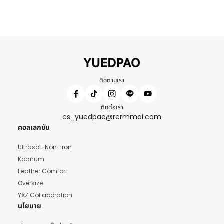
ติดตามเรา
ติดต่อเรา
cs_yuedpao@rermmai.com
คอลเลกชัน
Ultrasoft Non-iron
Kodnum
Feather Comfort
Oversize
YXZ Collaboration
นโยบาย