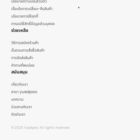
นโยบายความเป็นส่วนตัว
เงื่อนไขการเปลี่ยน-คืนสินค้า
นโยบายการใช้คุกกี้
การขอใช้สิทธิ์ข้อมูลส่วนบุคคล
ช่วยเหลือ
วิธีการสมัครร้านค้า
ขั้นตอนการสั่งซื้อสินค้า
การจัดส่งสินค้า
คำถามที่พบบ่อย
สนับสนุน
เกี่ยวกับเรา
สาขา yuedpao
บทความ
ร่วมงานกับเรา
ติดต่อเรา
© 2025 Yuedpao. All rights reserved.