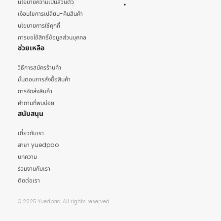
นโยบายความเป็นส่วนตัว
เงื่อนไขการเปลี่ยน-คืนสินค้า
นโยบายการใช้คุกกี้
การขอใช้สิทธิ์ข้อมูลส่วนบุคคล
ช่วยเหลือ
วิธีการสมัครร้านค้า
ขั้นตอนการสั่งซื้อสินค้า
การจัดส่งสินค้า
คำถามที่พบบ่อย
สนับสนุน
เกี่ยวกับเรา
สาขา yuedpao
บทความ
ร่วมงานกับเรา
ติดต่อเรา
© 2025 Yuedpao. All rights reserved.