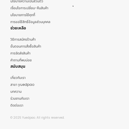
นโยบายความเป็นส่วนตัว
เงื่อนไขการเปลี่ยน-คืนสินค้า
นโยบายการใช้คุกกี้
การขอใช้สิทธิ์ข้อมูลส่วนบุคคล
ช่วยเหลือ
วิธีการสมัครร้านค้า
ขั้นตอนการสั่งซื้อสินค้า
การจัดส่งสินค้า
คำถามที่พบบ่อย
สนับสนุน
เกี่ยวกับเรา
สาขา yuedpao
บทความ
ร่วมงานกับเรา
ติดต่อเรา
© 2025 Yuedpao. All rights reserved.