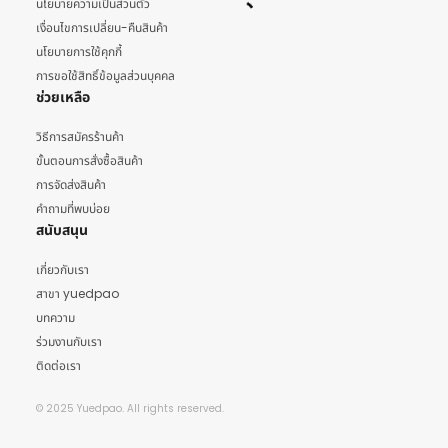
นโยบายความเป็นส่วนตัว
เงื่อนไขการเปลี่ยน-คืนสินค้า
นโยบายการใช้คุกกี้
การขอใช้สิทธิ์ข้อมูลส่วนบุคคล
ช่วยเหลือ
วิธีการสมัครร้านค้า
ขั้นตอนการสั่งซื้อสินค้า
การจัดส่งสินค้า
คำถามที่พบบ่อย
สนับสนุน
เกี่ยวกับเรา
สาขา yuedpao
บทความ
ร่วมงานกับเรา
ติดต่อเรา
© 2025 Yuedpao. All rights reserved.