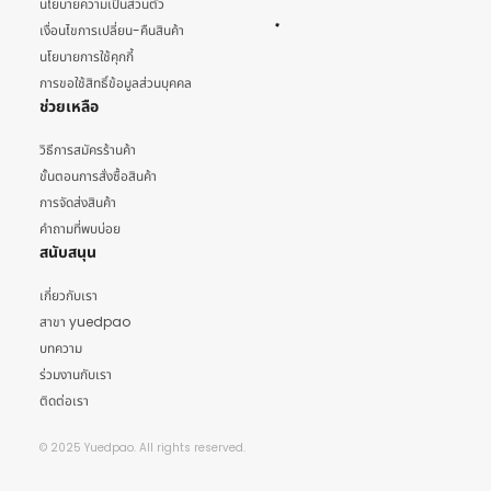
นโยบายความเป็นส่วนตัว
เงื่อนไขการเปลี่ยน-คืนสินค้า
นโยบายการใช้คุกกี้
การขอใช้สิทธิ์ข้อมูลส่วนบุคคล
ช่วยเหลือ
วิธีการสมัครร้านค้า
ขั้นตอนการสั่งซื้อสินค้า
การจัดส่งสินค้า
คำถามที่พบบ่อย
สนับสนุน
เกี่ยวกับเรา
สาขา yuedpao
บทความ
ร่วมงานกับเรา
ติดต่อเรา
© 2025 Yuedpao. All rights reserved.