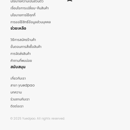
นโยบายความเป็นส่วนตัว
เงื่อนไขการเปลี่ยน-คืนสินค้า
นโยบายการใช้คุกกี้
การขอใช้สิทธิ์ข้อมูลส่วนบุคคล
ช่วยเหลือ
วิธีการสมัครร้านค้า
ขั้นตอนการสั่งซื้อสินค้า
การจัดส่งสินค้า
คำถามที่พบบ่อย
สนับสนุน
เกี่ยวกับเรา
สาขา yuedpao
บทความ
ร่วมงานกับเรา
ติดต่อเรา
© 2025 Yuedpao. All rights reserved.