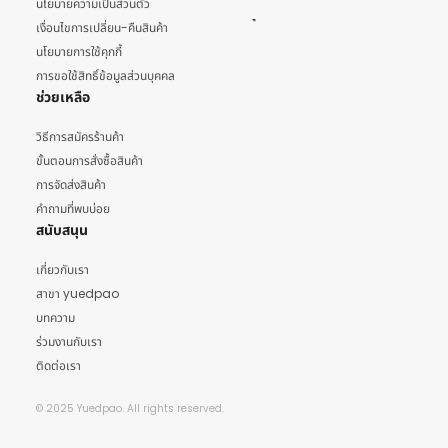
นโยบายความเป็นส่วนตัว
เงื่อนไขการเปลี่ยน-คืนสินค้า
นโยบายการใช้คุกกี้
การขอใช้สิทธิ์ข้อมูลส่วนบุคคล
ช่วยเหลือ
วิธีการสมัครร้านค้า
ขั้นตอนการสั่งซื้อสินค้า
การจัดส่งสินค้า
คำถามที่พบบ่อย
สนับสนุน
เกี่ยวกับเรา
สาขา yuedpao
บทความ
ร่วมงานกับเรา
ติดต่อเรา
© 2025 Yuedpao. All rights reserved.