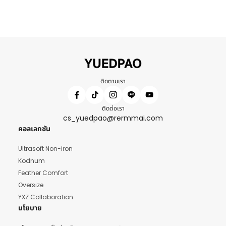
ติดตามเรา
ติดต่อเรา
cs_yuedpao@rermmai.com
คอลเลกชัน
Ultrasoft Non-iron
Kodnum
Feather Comfort
Oversize
YXZ Collaboration
นโยบาย