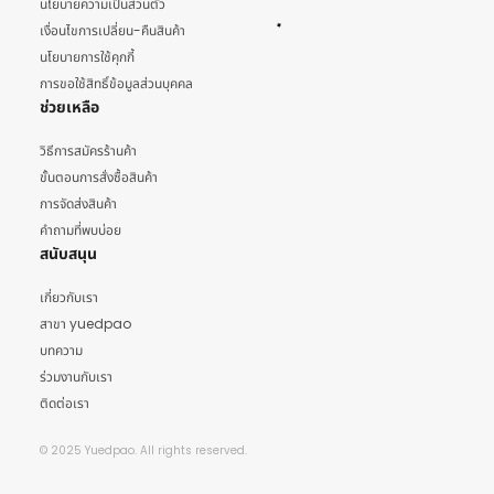
นโยบายความเป็นส่วนตัว
เงื่อนไขการเปลี่ยน-คืนสินค้า
นโยบายการใช้คุกกี้
การขอใช้สิทธิ์ข้อมูลส่วนบุคคล
ช่วยเหลือ
วิธีการสมัครร้านค้า
ขั้นตอนการสั่งซื้อสินค้า
การจัดส่งสินค้า
คำถามที่พบบ่อย
สนับสนุน
เกี่ยวกับเรา
สาขา yuedpao
บทความ
ร่วมงานกับเรา
ติดต่อเรา
© 2025 Yuedpao. All rights reserved.