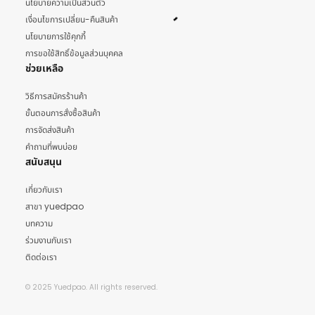
นโยบายความเป็นส่วนตัว
เงื่อนไขการเปลี่ยน-คืนสินค้า
นโยบายการใช้คุกกี้
การขอใช้สิทธิ์ข้อมูลส่วนบุคคล
ช่วยเหลือ
วิธีการสมัครร้านค้า
ขั้นตอนการสั่งซื้อสินค้า
การจัดส่งสินค้า
คำถามที่พบบ่อย
สนับสนุน
เกี่ยวกับเรา
สาขา yuedpao
บทความ
ร่วมงานกับเรา
ติดต่อเรา
© 2025 Yuedpao. All rights reserved.