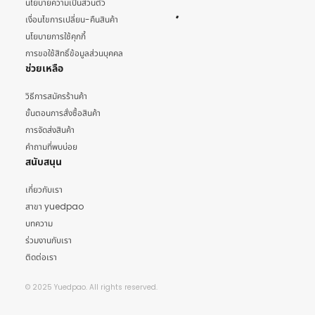
นโยบายความเป็นส่วนตัว
เงื่อนไขการเปลี่ยน-คืนสินค้า
นโยบายการใช้คุกกี้
การขอใช้สิทธิ์ข้อมูลส่วนบุคคล
ช่วยเหลือ
วิธีการสมัครร้านค้า
ขั้นตอนการสั่งซื้อสินค้า
การจัดส่งสินค้า
คำถามที่พบบ่อย
สนับสนุน
เกี่ยวกับเรา
สาขา yuedpao
บทความ
ร่วมงานกับเรา
ติดต่อเรา
© 2025 Yuedpao. All rights reserved.