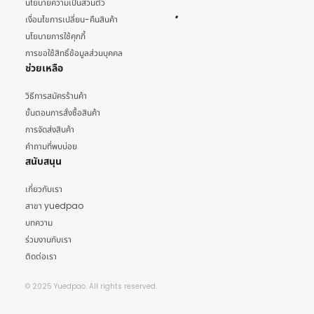
นโยบายความเป็นส่วนตัว
เงื่อนไขการเปลี่ยน-คืนสินค้า
นโยบายการใช้คุกกี้
การขอใช้สิทธิ์ข้อมูลส่วนบุคคล
ช่วยเหลือ
วิธีการสมัครร้านค้า
ขั้นตอนการสั่งซื้อสินค้า
การจัดส่งสินค้า
คำถามที่พบบ่อย
สนับสนุน
เกี่ยวกับเรา
สาขา yuedpao
บทความ
ร่วมงานกับเรา
ติดต่อเรา
© 2025 Yuedpao. All rights reserved.