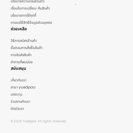
นโยบายความเป็นส่วนตัว
เงื่อนไขการเปลี่ยน-คืนสินค้า
นโยบายการใช้คุกกี้
การขอใช้สิทธิ์ข้อมูลส่วนบุคคล
ช่วยเหลือ
วิธีการสมัครร้านค้า
ขั้นตอนการสั่งซื้อสินค้า
การจัดส่งสินค้า
คำถามที่พบบ่อย
สนับสนุน
เกี่ยวกับเรา
สาขา yuedpao
บทความ
ร่วมงานกับเรา
ติดต่อเรา
© 2025 Yuedpao. All rights reserved.