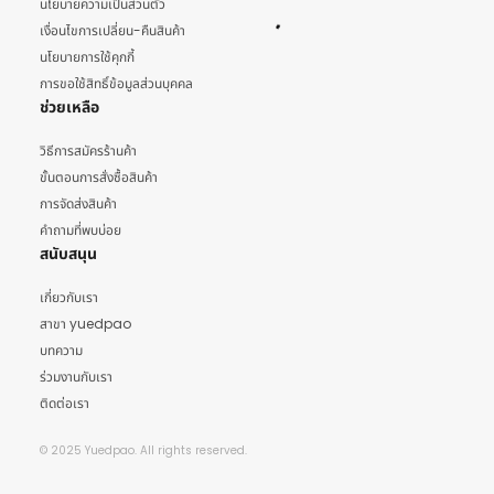
นโยบายความเป็นส่วนตัว
เงื่อนไขการเปลี่ยน-คืนสินค้า
นโยบายการใช้คุกกี้
การขอใช้สิทธิ์ข้อมูลส่วนบุคคล
ช่วยเหลือ
วิธีการสมัครร้านค้า
ขั้นตอนการสั่งซื้อสินค้า
การจัดส่งสินค้า
คำถามที่พบบ่อย
สนับสนุน
เกี่ยวกับเรา
สาขา yuedpao
บทความ
ร่วมงานกับเรา
ติดต่อเรา
© 2025 Yuedpao. All rights reserved.