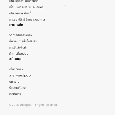
นโยบายความเป็นส่วนตัว
เงื่อนไขการเปลี่ยน-คืนสินค้า
นโยบายการใช้คุกกี้
การขอใช้สิทธิ์ข้อมูลส่วนบุคคล
ช่วยเหลือ
วิธีการสมัครร้านค้า
ขั้นตอนการสั่งซื้อสินค้า
การจัดส่งสินค้า
คำถามที่พบบ่อย
สนับสนุน
เกี่ยวกับเรา
สาขา yuedpao
บทความ
ร่วมงานกับเรา
ติดต่อเรา
© 2025 Yuedpao. All rights reserved.