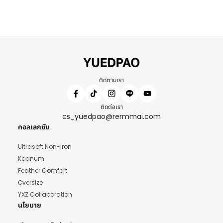
ติดตามเรา
ติดต่อเรา
cs_yuedpao@rermmai.com
คอลเลกชัน
Ultrasoft Non-iron
Kodnum
Feather Comfort
Oversize
YXZ Collaboration
นโยบาย