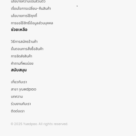
นโยบายความเป็นส่วนตัว
เงื่อนไขการเปลี่ยน-คืนสินค้า
นโยบายการใช้คุกกี้
การขอใช้สิทธิ์ข้อมูลส่วนบุคคล
ช่วยเหลือ
วิธีการสมัครร้านค้า
ขั้นตอนการสั่งซื้อสินค้า
การจัดส่งสินค้า
คำถามที่พบบ่อย
สนับสนุน
เกี่ยวกับเรา
สาขา yuedpao
บทความ
ร่วมงานกับเรา
ติดต่อเรา
© 2025 Yuedpao. All rights reserved.