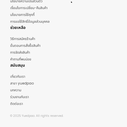
นโยบายความเป็นส่วนตัว
เงื่อนไขการเปลี่ยน-คืนสินค้า
นโยบายการใช้คุกกี้
การขอใช้สิทธิ์ข้อมูลส่วนบุคคล
ช่วยเหลือ
วิธีการสมัครร้านค้า
ขั้นตอนการสั่งซื้อสินค้า
การจัดส่งสินค้า
คำถามที่พบบ่อย
สนับสนุน
เกี่ยวกับเรา
สาขา yuedpao
บทความ
ร่วมงานกับเรา
ติดต่อเรา
© 2025 Yuedpao. All rights reserved.