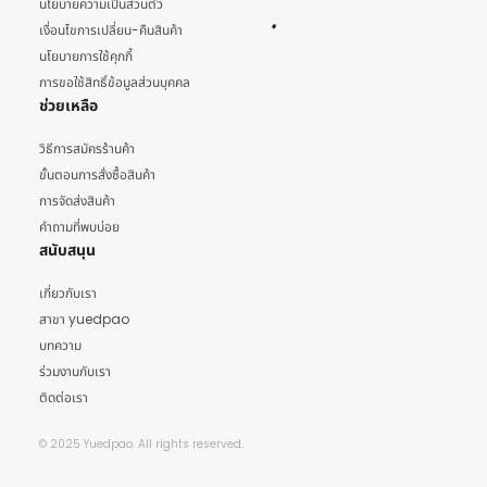
นโยบายความเป็นส่วนตัว
เงื่อนไขการเปลี่ยน-คืนสินค้า
นโยบายการใช้คุกกี้
การขอใช้สิทธิ์ข้อมูลส่วนบุคคล
ช่วยเหลือ
วิธีการสมัครร้านค้า
ขั้นตอนการสั่งซื้อสินค้า
การจัดส่งสินค้า
คำถามที่พบบ่อย
สนับสนุน
เกี่ยวกับเรา
สาขา yuedpao
บทความ
ร่วมงานกับเรา
ติดต่อเรา
© 2025 Yuedpao. All rights reserved.