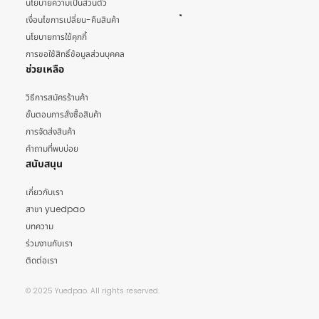
นโยบายความเป็นส่วนตัว
เงื่อนไขการเปลี่ยน-คืนสินค้า
นโยบายการใช้คุกกี้
การขอใช้สิทธิ์ข้อมูลส่วนบุคคล
ช่วยเหลือ
วิธีการสมัครร้านค้า
ขั้นตอนการสั่งซื้อสินค้า
การจัดส่งสินค้า
คำถามที่พบบ่อย
สนับสนุน
เกี่ยวกับเรา
สาขา yuedpao
บทความ
ร่วมงานกับเรา
ติดต่อเรา
© 2025 Yuedpao. All rights reserved.