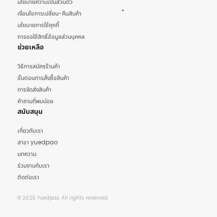
นโยบายความเป็นส่วนตัว
เงื่อนไขการเปลี่ยน-คืนสินค้า
นโยบายการใช้คุกกี้
การขอใช้สิทธิ์ข้อมูลส่วนบุคคล
ช่วยเหลือ
วิธีการสมัครร้านค้า
ขั้นตอนการสั่งซื้อสินค้า
การจัดส่งสินค้า
คำถามที่พบบ่อย
สนับสนุน
เกี่ยวกับเรา
สาขา yuedpao
บทความ
ร่วมงานกับเรา
ติดต่อเรา
© 2025 Yuedpao. All rights reserved.