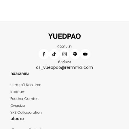
ติดตามเรา
ติดต่อเรา
cs_yuedpao@rermmai.com
คอลเลกชัน
Ultrasoft Non-iron
Kodnum
Feather Comfort
Oversize
YXZ Collaboration
นโยบาย