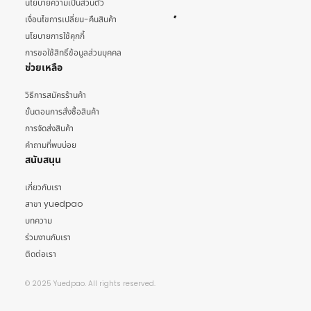
นโยบายความเป็นส่วนตัว
เงื่อนไขการเปลี่ยน-คืนสินค้า
นโยบายการใช้คุกกี้
การขอใช้สิทธิ์ข้อมูลส่วนบุคคล
ช่วยเหลือ
วิธีการสมัครร้านค้า
ขั้นตอนการสั่งซื้อสินค้า
การจัดส่งสินค้า
คำถามที่พบบ่อย
สนับสนุน
เกี่ยวกับเรา
สาขา yuedpao
บทความ
ร่วมงานกับเรา
ติดต่อเรา
© 2025 Yuedpao. All rights reserved.