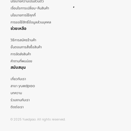
นโยบายความเป็นส่วนตัว
เงื่อนไขการเปลี่ยน-คืนสินค้า
นโยบายการใช้คุกกี้
การขอใช้สิทธิ์ข้อมูลส่วนบุคคล
ช่วยเหลือ
วิธีการสมัครร้านค้า
ขั้นตอนการสั่งซื้อสินค้า
การจัดส่งสินค้า
คำถามที่พบบ่อย
สนับสนุน
เกี่ยวกับเรา
สาขา yuedpao
บทความ
ร่วมงานกับเรา
ติดต่อเรา
© 2025 Yuedpao. All rights reserved.