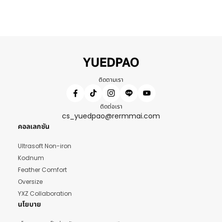
ติดตามเรา
ติดต่อเรา
cs_yuedpao@rermmai.com
คอลเลกชัน
Ultrasoft Non-iron
Kodnum
Feather Comfort
Oversize
YXZ Collaboration
นโยบาย