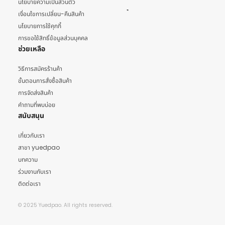
นโยบายความเป็นส่วนตัว
เงื่อนไขการเปลี่ยน-คืนสินค้า
นโยบายการใช้คุกกี้
การขอใช้สิทธิ์ข้อมูลส่วนบุคคล
ช่วยเหลือ
วิธีการสมัครร้านค้า
ขั้นตอนการสั่งซื้อสินค้า
การจัดส่งสินค้า
คำถามที่พบบ่อย
สนับสนุน
เกี่ยวกับเรา
สาขา yuedpao
บทความ
ร่วมงานกับเรา
ติดต่อเรา
© 2025 Yuedpao. All rights reserved.