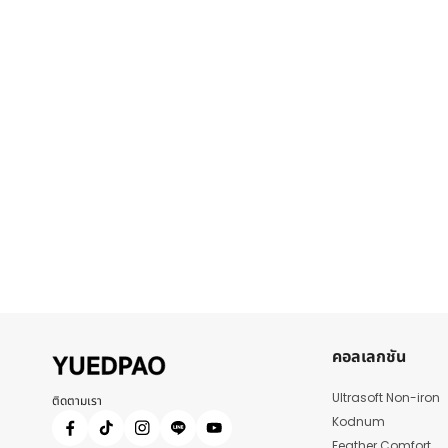
คอลเลกชัน
Ultrasoft Non-iron
ติดตามเรา
Kodnum
Feather Comfort