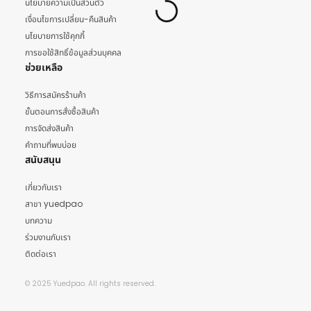
นโยบายความเป็นส่วนตัว
เงื่อนไขการเปลี่ยน-คืนสินค้า
นโยบายการใช้คุกกี้
การขอใช้สิทธิ์ข้อมูลส่วนบุคคล
ช่วยเหลือ
วิธีการสมัครร้านค้า
ขั้นตอนการสั่งซื้อสินค้า
การจัดส่งสินค้า
คำถามที่พบบ่อย
สนับสนุน
เกี่ยวกับเรา
สาขา yuedpao
บทความ
ร่วมงานกับเรา
ติดต่อเรา
© 2025 Yuedpao. All rights reserved.